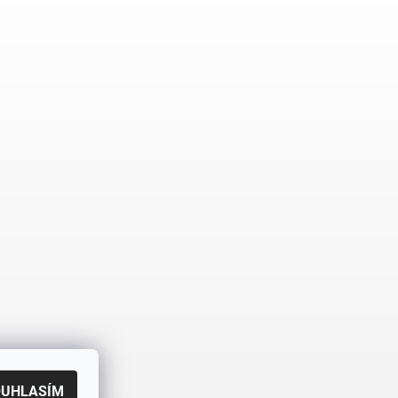
OUHLASÍM