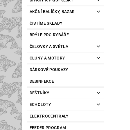
BIVAKY A PŘÍSTŘEŠKY
AKČNÍ BALÍČKY, BAZAR
ČISTÍME SKLADY
BRÝLE PRO RYBÁŘE
ČELOVKY A SVĚTLA
ČLUNY A MOTORY
DÁRKOVÉ POUKAZY
DESINFEKCE
DEŠTNÍKY
ECHOLOTY
ELEKTROCENTRÁLY
FEEDER PROGRAM