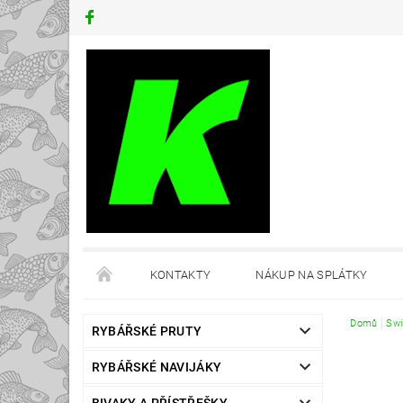
KONTAKTY
NÁKUP NA SPLÁTKY
Domů
Swi
RYBÁŘSKÉ PRUTY
RYBÁŘSKÉ NAVIJÁKY