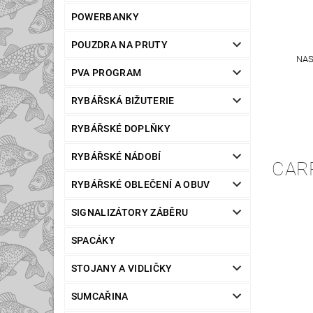
POWERBANKY
POUZDRA NA PRUTY
NAS
PVA PROGRAM
RYBÁŘSKÁ BIŽUTERIE
RYBÁŘSKÉ DOPLŇKY
RYBÁŘSKÉ NÁDOBÍ
CARP
RYBÁŘSKÉ OBLEČENÍ A OBUV
SIGNALIZÁTORY ZÁBĚRU
SPACÁKY
STOJANY A VIDLIČKY
SUMCAŘINA