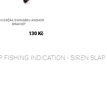
H DRŽÁK SWINGERU ANCHOR
BRACKET
130 Kč
 FISHING INDICATION - SIREN SLA