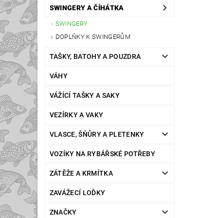
SWINGERY A ČÍHÁTKA
SWINGERY
DOPLŇKY K SWINGERŮM
TAŠKY, BATOHY A POUZDRA
VÁHY
VÁŽÍCÍ TAŠKY A SAKY
VEZÍRKY A VAKY
VLASCE, ŠŇŮRY A PLETENKY
VOZÍKY NA RYBÁŘSKÉ POTŘEBY
ZÁTĚŽE A KRMÍTKA
ZAVÁŽECÍ LOĎKY
ZNAČKY