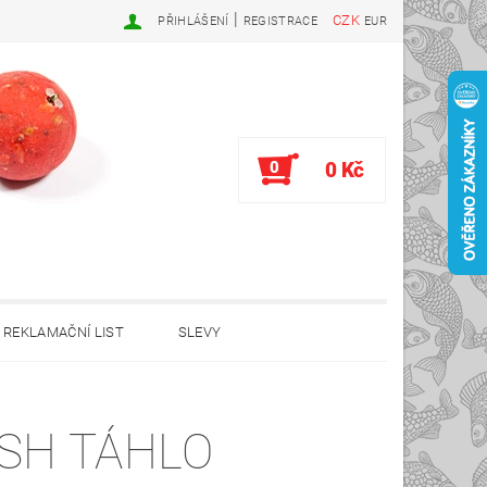
|
CZK
PŘIHLÁŠENÍ
REGISTRACE
EUR
0
0 Kč
REKLAMAČNÍ LIST
SLEVY
SH TÁHLO