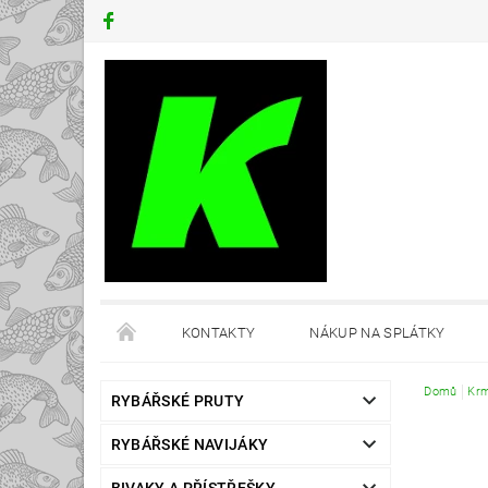
KONTAKTY
NÁKUP NA SPLÁTKY
Domů
Krm
RYBÁŘSKÉ PRUTY
RYBÁŘSKÉ NAVIJÁKY