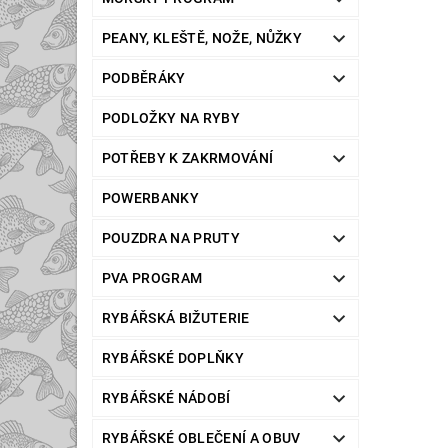
PEANY, KLEŠTĚ, NOŽE, NŮŽKY
PODBĚRÁKY
PODLOŽKY NA RYBY
POTŘEBY K ZAKRMOVÁNÍ
POWERBANKY
POUZDRA NA PRUTY
PVA PROGRAM
RYBÁŘSKÁ BIŽUTERIE
RYBÁŘSKÉ DOPLŇKY
RYBÁŘSKÉ NÁDOBÍ
RYBÁŘSKÉ OBLEČENÍ A OBUV