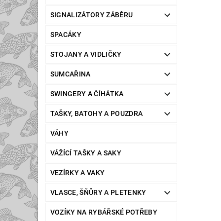
SIGNALIZÁTORY ZÁBĚRU
SPACÁKY
STOJANY A VIDLIČKY
SUMCAŘINA
SWINGERY A ČÍHÁTKA
TAŠKY, BATOHY A POUZDRA
VÁHY
VÁŽÍCÍ TAŠKY A SAKY
VEZÍRKY A VAKY
VLASCE, ŠŇŮRY A PLETENKY
VOZÍKY NA RYBÁŘSKÉ POTŘEBY