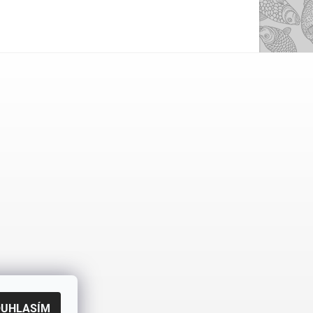
OUHLASÍM