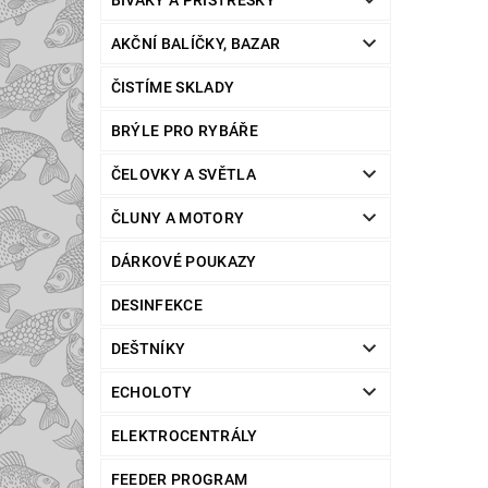
BIVAKY A PŘÍSTŘEŠKY
AKČNÍ BALÍČKY, BAZAR
ČISTÍME SKLADY
BRÝLE PRO RYBÁŘE
ČELOVKY A SVĚTLA
ČLUNY A MOTORY
DÁRKOVÉ POUKAZY
DESINFEKCE
DEŠTNÍKY
ECHOLOTY
ELEKTROCENTRÁLY
FEEDER PROGRAM