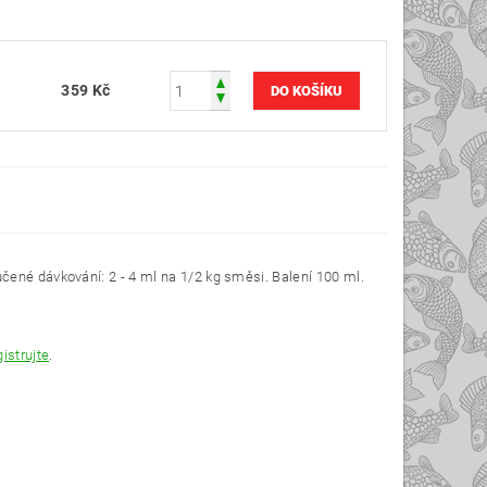
359 Kč
čené dávkování: 2 - 4 ml na 1/2 kg směsi. Balení 100 ml.
gistrujte
.