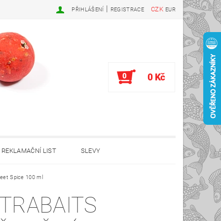
|
CZK
PŘIHLÁŠENÍ
REGISTRACE
EUR
0
0 Kč
REKLAMAČNÍ LIST
SLEVY
eet Spice 100 ml
TRABAITS